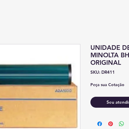
UNIDADE DE
MINOLTA BH
ORIGINAL
SKU: DR411
Peça sua Cotação
Seu atendi