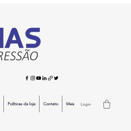
Políticas da loja
Contato
Mais
Login