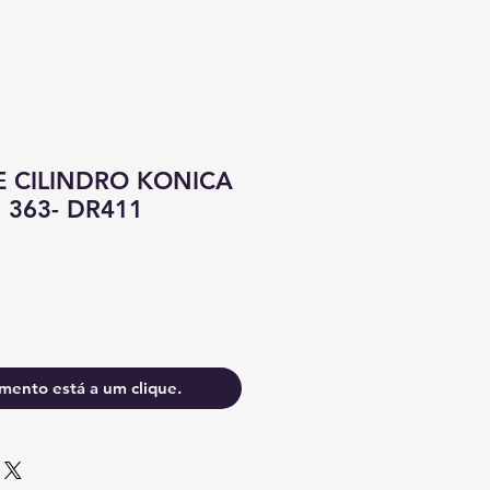
 CILINDRO KONICA
 363- DR411
mento está a um clique.