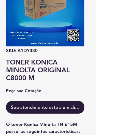
SKU: A1DY330
TONER KONICA
MINOLTA ORIGINAL
C8000 M
Peça sua Cotação
Seu atendimento está a um clique.
O toner
Konica Minolta TN-615M
possui as seguintes características: