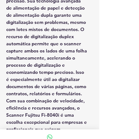
precisão. Sua tecnologia avançada
de alimentação de papel e detecção
de alimentação dupla garante uma
digitalização sem problemas, mesmo
com lotes mistos de documentos. O
recurso de digitalização duplex
automática permite que o scanner
capture ambos os lados de uma folha
simultaneamente, acelerando o
processo de digitalização e
economizando tempo precioso. Isso
é especialmente útil ao digitalizar
documentos de várias páginas, como
contratos, relatórios e formulários.
Com sua combinação de velocidade,
eficiência e recursos avançados, o
Scanner Fujitsu Fi-8040i é uma
escolha excepcional para empresas e
profissionais que exigem
digitalização rápida e confiável de