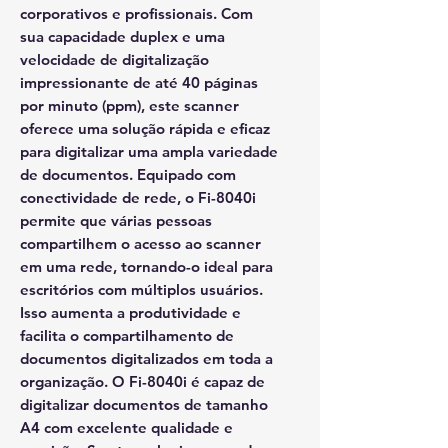
corporativos e profissionais. Com
sua capacidade duplex e uma
velocidade de digitalização
impressionante de até 40 páginas
por minuto (ppm), este scanner
oferece uma solução rápida e eficaz
para digitalizar uma ampla variedade
de documentos. Equipado com
conectividade de rede, o Fi-8040i
permite que várias pessoas
compartilhem o acesso ao scanner
em uma rede, tornando-o ideal para
escritórios com múltiplos usuários.
Isso aumenta a produtividade e
facilita o compartilhamento de
documentos digitalizados em toda a
organização. O Fi-8040i é capaz de
digitalizar documentos de tamanho
A4 com excelente qualidade e