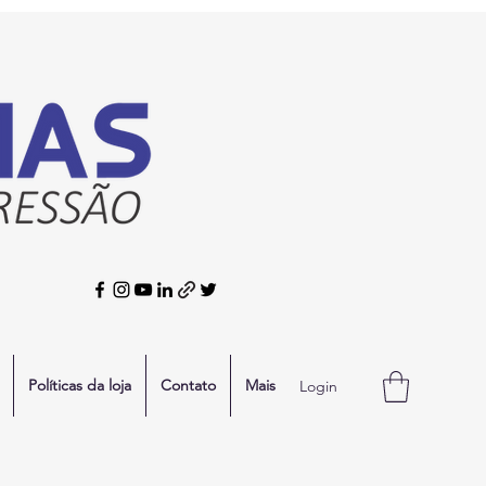
Políticas da loja
Contato
Mais
Login