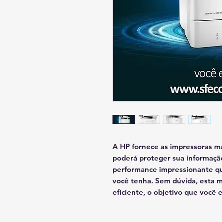
A HP fornece as impressoras m
poderá proteger sua informaçã
performance impressionante qu
você tenha. Sem dúvida, esta m
eficiente, o objetivo que você