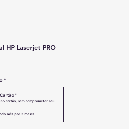
al HP Laserjet PRO
o
*
Cartão"
 no cartão, sem comprometer seu
odo mês por 3 meses