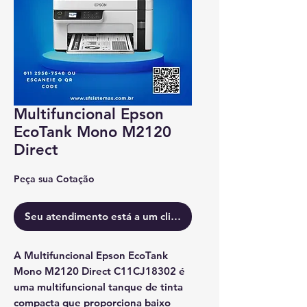
Multifuncional Epson
EcoTank Mono M2120
Direct
Peça sua Cotação
Seu atendimento está a um clique.
A Multifuncional Epson EcoTank
Mono M2120 Direct C11CJ18302 é
uma multifuncional tanque de tinta
compacta que proporciona baixo