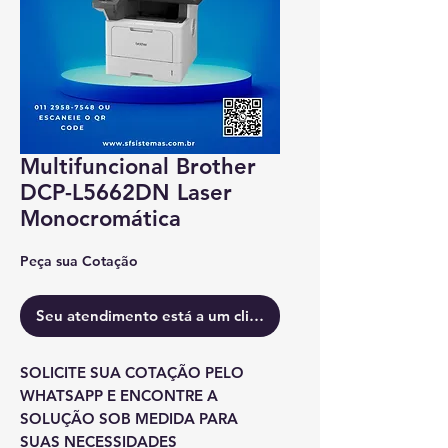
Multifuncional Brother
DCP-L5662DN Laser
Monocromática
Peça sua Cotação
Seu atendimento está a um clique.
SOLICITE SUA COTAÇÃO PELO
WHATSAPP E ENCONTRE A
SOLUÇÃO SOB MEDIDA PARA
SUAS NECESSIDADES