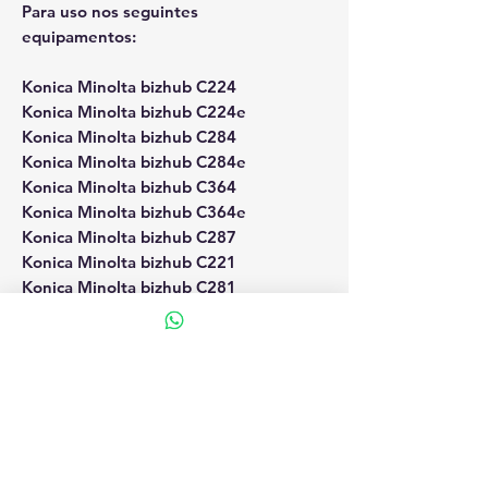
Para uso nos seguintes
equipamentos:
Konica Minolta bizhub C224
Konica Minolta bizhub C224e
Konica Minolta bizhub C284
Konica Minolta bizhub C284e
Konica Minolta bizhub C364
Konica Minolta bizhub C364e
Konica Minolta bizhub C287
Konica Minolta bizhub C221
Konica Minolta bizhub C281
Konica Minolta bizhub C454
Konica Minolta bizhub C554
Konica Minolta bizhub C654
Konica Minolta bizhub C754
Konica Minolta bizhub C308
Konica Minolta bizhub C258
Konica Minolta bizhub C220
Konica Minolta bizhub C280