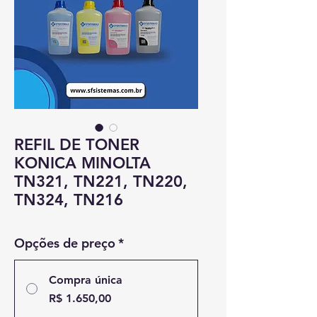
REFIL DE TONER
KONICA MINOLTA
TN321, TN221, TN220,
TN324, TN216
Opções de preço
*
Compra única
R$ 1.650,00