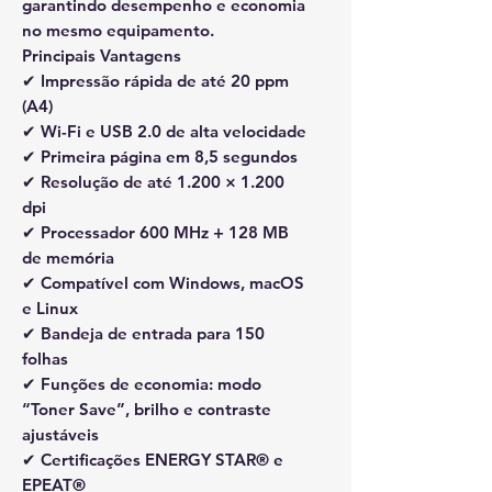
garantindo desempenho e economia
no mesmo equipamento.
Principais Vantagens
✔ Impressão rápida de até
20 ppm
(A4)
✔
Wi-Fi e USB 2.0 de alta velocidade
✔ Primeira página em
8,5 segundos
✔
Resolução de até 1.200 × 1.200
dpi
✔
Processador 600 MHz + 128 MB
de memória
✔
Compatível com Windows, macOS
e Linux
✔ Bandeja de entrada para
150
folhas
✔ Funções de economia: modo
“Toner Save”, brilho e contraste
ajustáveis
✔ Certificações
ENERGY STAR®
e
EPEAT®