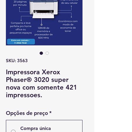
SKU: 3563
Impressora Xerox
Phaser® 3020 super
nova com somente 421
impressoes.
Opções de preço
*
Compra única