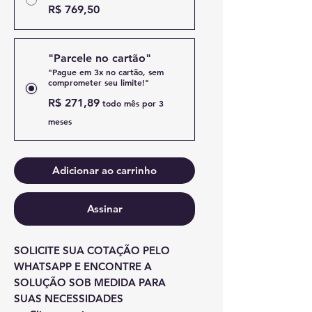
R$ 769,50
"Parcele no cartão"
"Pague em 3x no cartão, sem
comprometer seu limite!"
R$ 271,89
todo mês por 3
meses
Adicionar ao carrinho
Assinar
SOLICITE SUA COTAÇÃO PELO
WHATSAPP E ENCONTRE A
SOLUÇÃO SOB MEDIDA PARA
SUAS NECESSIDADES