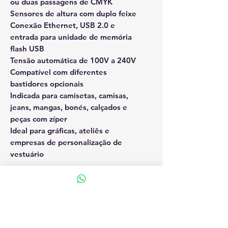
ou duas passagens de CMYK
Sensores de altura com duplo feixe
Conexão Ethernet, USB 2.0 e
entrada para unidade de memória
flash USB
Tensão automática de 100V a 240V
Compatível com diferentes
bastidores opcionais
Indicada para camisetas, camisas,
jeans, mangas, bonés, calçados e
peças com zíper
Ideal para gráficas, ateliês e
empresas de personalização de
vestuário
Vantagens da Locação da Brother
GTX Pro
Suporte técnico e acompanhamento
especializado
Economia e previsibilidade