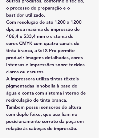
outros produtos, conforme o tecido,
o processo de preparação e o
bastidor utilizado.
Com resolução de até 1200 x 1200
dpi, área máxima de impressão de
406,4 x 533,4 mm e sistema de
cores CMYK com quatro canais de
tinta branca, a GTX Pro permite
produzir imagens detalhadas, cores
intensas e impressões sobre tecidos
claros ou escuros.
A impressora utiliza tintas têxteis
pigmentadas Innobella à base de
água e conta com sistema interno de
recirculação de tinta branca.
Também possui sensores de altura
com duplo feixe, que auxiliam no
posicionamento correto da peça em
relação às cabeças de impressão.