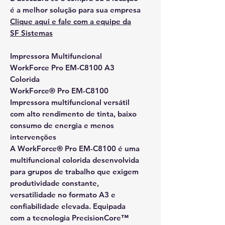
é a melhor solução para sua empresa
Clique aqui e fale com a equipe da
SF Sistemas
Impressora Multifuncional
WorkForce Pro EM-C8100 A3
Colorida
WorkForce® Pro EM-C8100
Impressora multifuncional versátil
com alto rendimento de tinta, baixo
consumo de energia e menos
intervenções
A WorkForce® Pro EM-C8100 é uma
multifuncional colorida desenvolvida
para grupos de trabalho que exigem
produtividade constante,
versatilidade no formato A3 e
confiabilidade elevada. Equipada
com a tecnologia PrecisionCore™