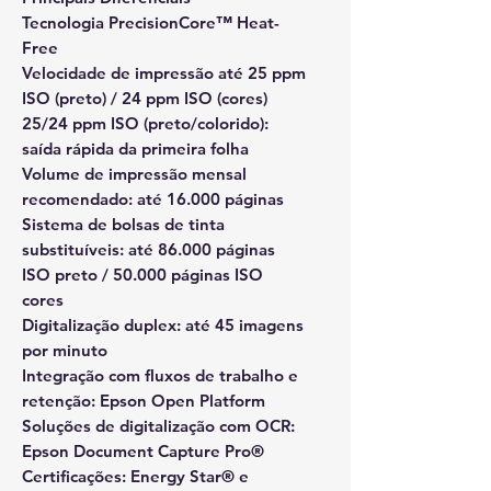
Tecnologia PrecisionCore™ Heat-
Free
Velocidade de impressão até 25 ppm
ISO (preto) / 24 ppm ISO (cores)
25/24 ppm ISO (preto/colorido):
saída rápida da primeira folha
Volume de impressão mensal
recomendado: até 16.000 páginas
Sistema de bolsas de tinta
substituíveis: até 86.000 páginas
ISO preto / 50.000 páginas ISO
cores
Digitalização duplex: até 45 imagens
por minuto
Integração com fluxos de trabalho e
retenção: Epson Open Platform
Soluções de digitalização com OCR:
Epson Document Capture Pro®
Certificações: Energy Star® e