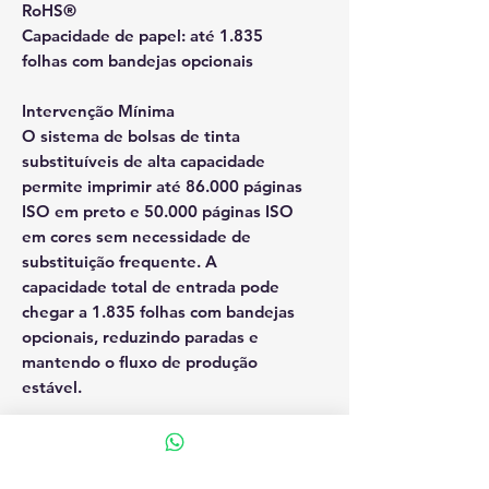
RoHS®
Capacidade de papel: até 1.835
folhas com bandejas opcionais
Intervenção Mínima
O sistema de bolsas de tinta
substituíveis de alta capacidade
permite imprimir até 86.000 páginas
ISO em preto e 50.000 páginas ISO
em cores sem necessidade de
substituição frequente. A
capacidade total de entrada pode
chegar a 1.835 folhas com bandejas
opcionais, reduzindo paradas e
mantendo o fluxo de produção
estável.
Produtividade Empresarial
Velocidade de impressão de até 25
ppm ISO (preto) e 24 ppm ISO