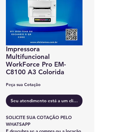
Impressora
Multifuncional
WorkForce Pro EM-
C8100 A3 Colorida
Peça sua Cotação
Seu atendimento está a um clique.
SOLICITE SUA COTAÇÃO PELO
WHATSAPP
E descubra se a compra ou a locação