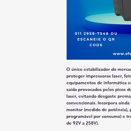
O único estabilizador do merc
proteger impressoras laser, fo
equipamentos de informática em
saída provocados pelos picos 
laser, evitando desgaste prema
convencionais. Incorpora aind
monitor (medido de potência),
programável por consumo) e tru
de 92V a 258V).