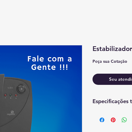
Estabilizado
Peça sua Cotação
Seu atendi
Especificações 
Especificações Ger
Recursos Principais
Sinalização Sono