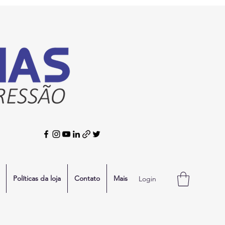
Políticas da loja
Contato
Mais
Login