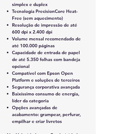
simplex e duplex
Tecnologia
PrecisionCore Heat-
Free
(sem aquecimento)
Resolução de impressão de até
600 dpi x 2.400 dpi
Volume mensal recomendado de
até
100.000 páginas
Capacidade de entrada de papel
de até
5.350 folhas
com bandeja
opcional
Compatível com
Epson Open
Platform
e soluções de terceiros
Segurança corporativa avançada
Baixíssimo consumo de energia,
líder da categoria
Opções avançadas de
acabamento: grampear, perfurar,
empilhar e criar livretos