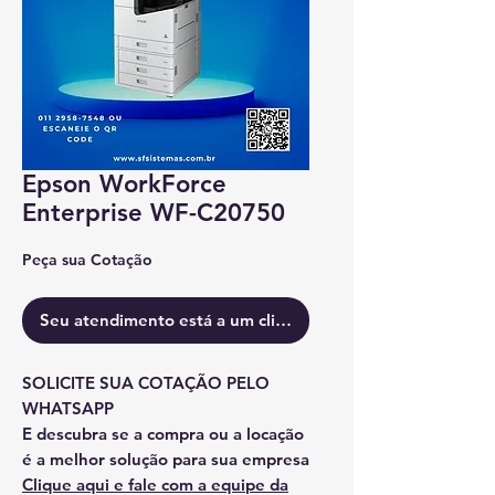
Epson WorkForce
Enterprise WF-C20750
Peça sua Cotação
Seu atendimento está a um clique.
SOLICITE SUA COTAÇÃO PELO
WHATSAPP
E descubra se a compra ou a locação
é a melhor solução para sua empresa
Clique aqui e fale com a equipe da