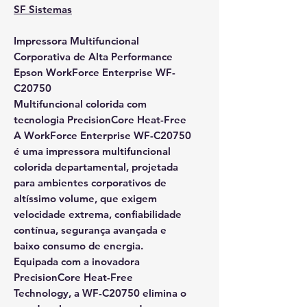
SF Sistemas
Impressora Multifuncional
Corporativa de Alta Performance
Epson WorkForce Enterprise WF-
C20750
Multifuncional colorida com
tecnologia PrecisionCore Heat-Free
A
WorkForce Enterprise WF-C20750
é uma
impressora multifuncional
colorida departamental
, projetada
para
ambientes corporativos de
altíssimo volume
, que exigem
velocidade extrema, confiabilidade
contínua, segurança avançada e
baixo consumo de energia
.
Equipada com a inovadora
PrecisionCore Heat-Free
Technology
, a WF-C20750 elimina o